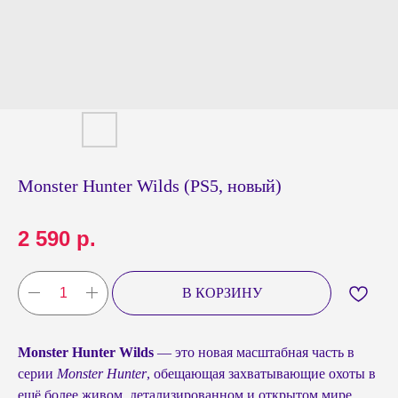
Monster Hunter Wilds (PS5, новый)
2 590
р.
В КОРЗИНУ
Monster Hunter Wilds
— это новая масштабная часть в
серии
Monster Hunter
, обещающая захватывающие охоты в
ещё более живом, детализированном и открытом мире.