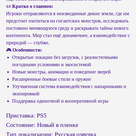
📜
Кратко о главном:
Игроки отправляются в неизведанные дикие земли, где им
предстоит охотиться на гигантских монстров, исследовать
постоянно меняющуюся среду и раскрывать тайны нового
континента. Мир стал ещё динамичнее, а взаимодействие с
природой — глубже.
🎮
Особенности:
Открытые локации без загрузок, с реалистичными
погодными условиями и экосистемой
Новые монстры, анимации и поведение зверей
Расширенные боевые стили и оружие
Улучшенная система взаимодействия с напарниками и
экипировкой
Поддержка одиночной и кооперативной игры
Приставка: PS5
Состояние: Новый в пленке
Тип локализации: Русская озвучка