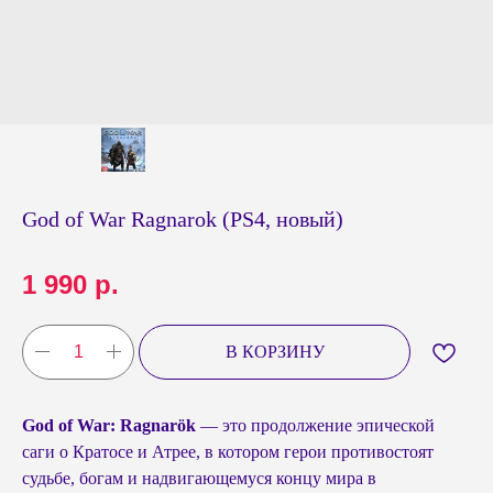
God of War Ragnarok (PS4, новый)
1 990
р.
В КОРЗИНУ
God of War: Ragnarök
— это продолжение эпической
саги о Кратосе и Атрее, в котором герои противостоят
судьбе, богам и надвигающемуся концу мира в