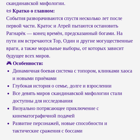
скандинавской мифологии.
📜
Кратко о главном:
События разворачиваются спустя несколько лет после
первой части. Кратос и Атрей пытаются остановить
Рагнарёк — конец времён, предсказанный богами. На
пути им встречаются Тор, Один и другие могущественные
враги, а также моральные выборы, от которых зависит
будущее всех миров.
🎮
Особенности:
Динамичная боевая система с топором, клинками хаоса
и новыми приёмами
Глубокая история о семье, долге и взрослении
Все девять миров скандинавской мифологии стали
доступны для исследования
Визуально потрясающее приключение с
кинематографичной подачей
Развитие персонажей, новые способности и
тактические сражения с боссами