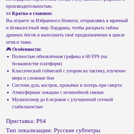
производительностью.
📜
Кратко о главном:
Вы играете за Избранного Нежити, отправляясь в мрачный
и безжалостный мир Лордрана, чтобы раскрыть тайны
древних богов и выполнить своё предназначение в цикле
огня и тьмы.
🎮
Особенности:
Полностью обновлённая графика в 60 FPS (на
большинстве платформ)
Классический геймплей с упором на тактику, изучение
мира и сложные бои
Система душ, костров, прокачки и потерь при смерти
Атмосферные локации с нелинейной связью
Мультиплеер до 6 игроков с улучшенной сетевой
стабильностью
Приставка: PS4
Тип локализации: Русские субтитры