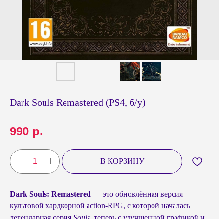
Dark Souls Remastered (PS4, б/у)
990
р.
В КОРЗИНУ
Dark Souls: Remastered
— это обновлённая версия
культовой хардкорной action-RPG, с которой началась
легендарная серия
Souls
, теперь с улучшенной графикой и