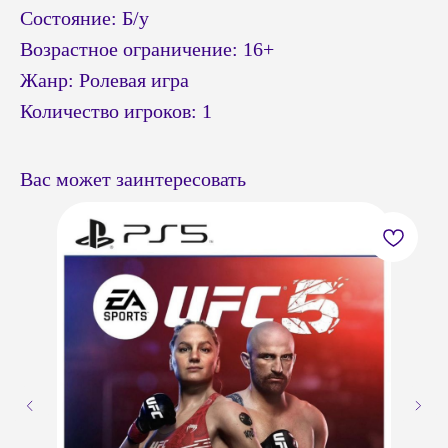
Состояние: Б/у
Возрастное ограничение: 16+
Жанр: Ролевая игра
Количество игроков: 1
Вас может заинтересовать
© Headshot — 2024. Все права защищены
ПОКУПАТЕЛЯМ
КАТАЛОГ
Приставки PS4 / PS5
Доставка и оплата