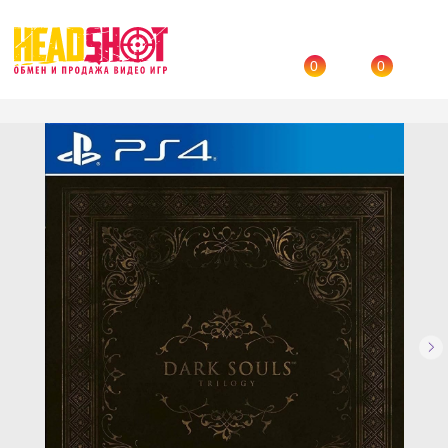
0
0
Назад
→
Каталог