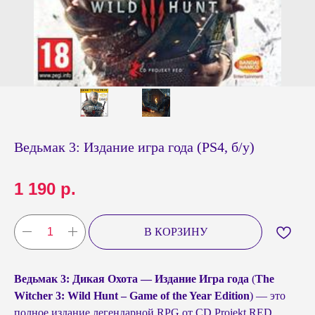
Ведьмак 3: Издание игра года (PS4, б/у)
1 190
р.
В КОРЗИНУ
Ведьмак 3: Дикая Охота — Издание Игра года
(
The
Witcher 3: Wild Hunt – Game of the Year Edition
) — это
полное издание легендарной RPG от CD Projekt RED,