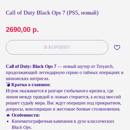
Call of Duty Black Ops 7 (PS5, новый)
2690,00
р.
В КОРЗИНУ
Call of Duty: Black Ops 7
— новый шутер от Treyarch,
продолжающий легендарную серию о тайных операциях и
шпионских интригах.
💣
Кратко о главном:
Игрок оказывается в разгаре глобального кризиса, где
линия между правдой и ложью стирается, а исход миссий
решает судьбу мира. Вас ждут операции под прикрытием,
допросы, конспирации и жестокие боевые столкновения.
🔥
Особенности:
Кинематографичная кампания в духе классических
Black Ops
.