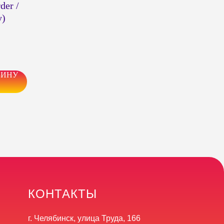
der /
у)
ЗИНУ
КОНТАКТЫ
г. Челябинск, улица Труда, 166