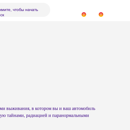
мите, чтобы начать
ск
0
0
ми выживания, в котором вы и ваш автомобиль
ную тайнами, радиацией и паранормальными