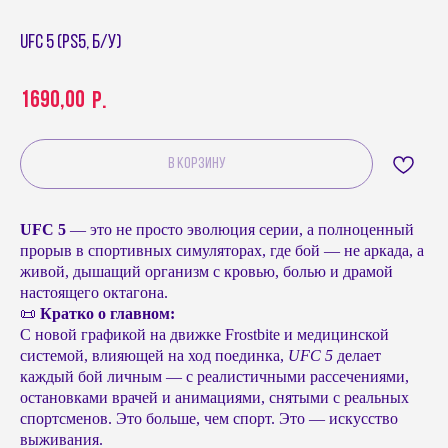
UFC 5 (PS5, б/у)
1690,00
р.
В КОРЗИНУ
UFC 5
— это не просто эволюция серии, а полноценный
прорыв в спортивных симуляторах, где бой — не аркада, а
живой, дышащий организм с кровью, болью и драмой
настоящего октагона.
📜
Кратко о главном:
С новой графикой на движке Frostbite и медицинской
системой, влияющей на ход поединка,
UFC 5
делает
каждый бой личным — с реалистичными рассечениями,
остановками врачей и анимациями, снятыми с реальных
спортсменов. Это больше, чем спорт. Это — искусство
выживания.