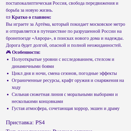
постапокалиптическая Россия, свобода передвижения и
борьба за новую жизнь.
📜
Кратко о главном:
Вы играете за Артёма, который покидает московское метро
и отправляется в путешествие по разрушенной России на
бронепоезде «Аврора», в поисках нового дома и надежды.
Дорога будет долгой, опасной и полной неожиданностей.
🎮
Особенности:
Полуоткрытые уровни с исследованием, стелсом и
динамичными боями
Цикл дня и ночи, смена сезонов, погодные эффекты
Ограниченные ресурсы, крафт оружия и снаряжения на
ходу
Сильная сюжетная линия с моральными выборами и
несколькими концовками
Густая атмосфера, сочетающая хоррор, экшен и драму
Приставка: PS4