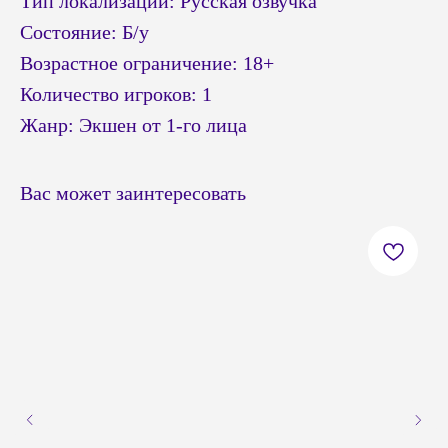
Тип локализации: Русская озвучка
Состояние: Б/у
Возрастное ограничение: 18+
Количество игроков: 1
Жанр: Экшен от 1-го лица
Вас может заинтересовать
© Headshot — 2024. Все права защищены
ПОКУПАТЕЛЯМ
КАТАЛОГ
Приставки PS4 / PS5
Доставка и оплата
Приставки Xbox
Обмен и возврат