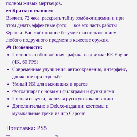
полном живых мертвецов.
📜
Кратко о главном:
Выжить 72 часа, раскрыть тайну зомби-эпидемии и при
этом делать эффектные фото — всё это часть работы
Фрэнка. Вас ждёт полное безумие с использованием
любого подручного предмета в качестве оружия.
🎮
Особенности:
Полностью обновлённая графика на движке RE Engine
(4K, 60 FPS)
Современные улучшения: автосохранения, интерфейс,
движение при стрельбе
Умный ИИ для выживших и врагов
Фотоаппарат с новыми фильтрами и функциями
Полная озвучка, включая русскую локализацию
Дополнительно в Deluxe-издании: костюмы и
музыкальные треки из игр Capcom
Приставка: PS5