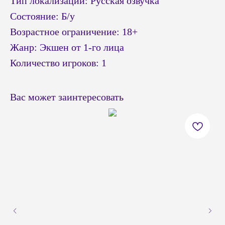
Тип локализации: Русская озвучка
Состояние: Б/у
Возрастное ограничение: 18+
Жанр: Экшен от 1-го лица
Количество игроков: 1
Вас может заинтересовать
© Headshot — 2024. Все права защищены
ПОКУПАТЕЛЯМ
КАТАЛОГ
Приставки PS4 / PS5
Доставка и оплата