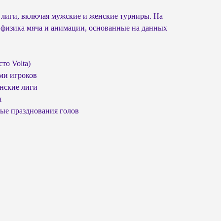
 лиги, включая мужские и женские турниры. На
 физика мяча и анимации, основанные на данных
то Volta)
ми игроков
нские лиги
я
вые празднования голов