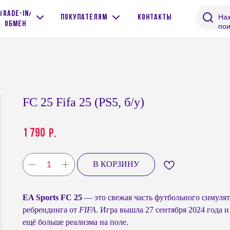
Trade-in/
Наж
покупателям
контакты
обмен
пои
FC 25 Fifa 25 (PS5, б/у)
1 790
р.
В КОРЗИНУ
EA Sports FC 25
— это свежая часть футбольного симулят
ребрендинга от
FIFA
. Игра вышла 27 сентября 2024 года
ещё больше реализма на поле.