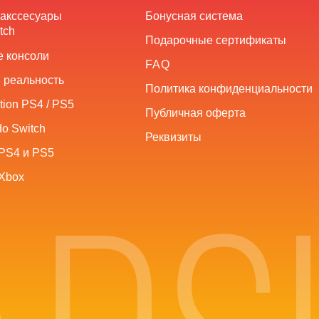
 акссесуары
Бонусная система
tch
Подарочные сертификаты
 консоли
FAQ
 реальность
Политика конфиденциальности
tion PS4 / PS5
Публичная оферта
o Switch
Реквизиты
PS4 и PS5
Xbox