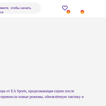
мите, чтобы начать
ск
0
0
ора от EA Sports, продолжающая серию после
 и привнесла новые режимы, обновлённую тактику и