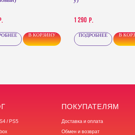
1 290
р.
р.
В КОРЗИНУ
В КОР
РОБНЕЕ
ПОДРОБНЕЕ
ОГ
ПОКУПАТЕЛЯМ
S4 / PS5
Доставка и оплата
box
Обмен и возврат