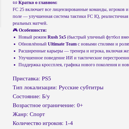
📜
Кратко о главном:
FC 25 включает все лицензированные команды, игроков и
поле — улучшенная система тактики FC IQ, реалистичная
реальных матчей.
🎮
Особенности:
Новый режим
Rush 5x5
(быстрый уличный футбол вмес
Обновлённый
Ultimate Team
с новыми стилями и роля
Расширенные карьеры — тренера и игрока, включая же
Улучшенное поведение ИИ и тактические перестроени
Поддержка кроссплея, графика нового поколения и но
Приставка: PS5
Тип локализации: Русские субтитры
Состояние: Б/у
Возрастное ограничение: 0+
Жанр: Спорт
Количество игроков: 1-4