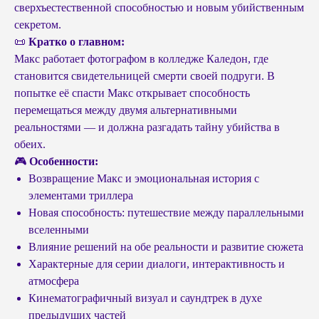
сверхъестественной способностью и новым убийственным
секретом.
📜
Кратко о главном:
Макс работает фотографом в колледже Каледон, где
становится свидетельницей смерти своей подруги. В
попытке её спасти Макс открывает способность
перемещаться между двумя альтернативными
реальностями — и должна разгадать тайну убийства в
обеих.
🎮
Особенности:
Возвращение Макс и эмоциональная история с
элементами триллера
Новая способность: путешествие между параллельными
вселенными
Влияние решений на обе реальности и развитие сюжета
Характерные для серии диалоги, интерактивность и
атмосфера
Кинематографичный визуал и саундтрек в духе
предыдущих частей