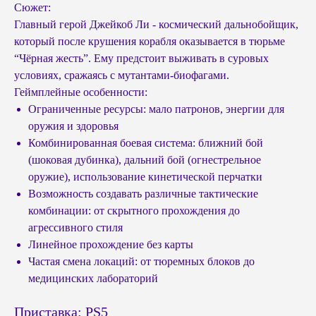
Сюжет:
Главный герой Джейкоб Ли - космический дальнобойщик,
который после крушения корабля оказывается в тюрьме
“Чёрная жесть”. Ему предстоит выживать в суровых
условиях, сражаясь с мутантами-биофагами.
Геймплейные особенности:
Ограниченные ресурсы: мало патронов, энергии для
оружия и здоровья
Комбинированная боевая система: ближний бой
(шоковая дубинка), дальний бой (огнестрельное
оружие), использование кинетической перчатки
Возможность создавать различные тактические
комбинации: от скрытного прохождения до
агрессивного стиля
Линейное прохождение без карты
Частая смена локаций: от тюремных блоков до
медицинских лабораторий
Приставка: PS5