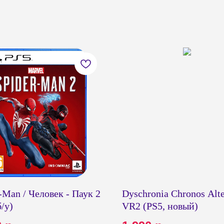
-Man / Человек - Паук 2
Dyschronia Chronos Alte
б/у)
VR2 (PS5, новый)