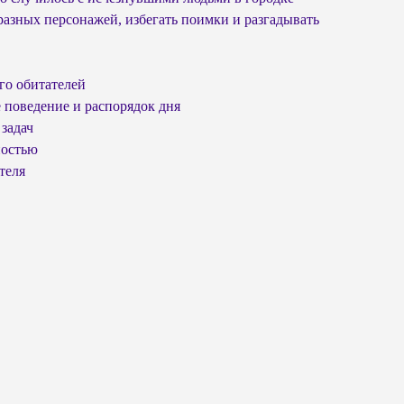
 разных персонажей, избегать поимки и разгадывать
го обитателей
поведение и распорядок дня
задач
ностью
теля