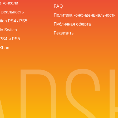
 консоли
FAQ
 реальность
Политика конфиденциальности
tion PS4 / PS5
Публичная оферта
o Switch
Реквизиты
PS4 и PS5
Xbox