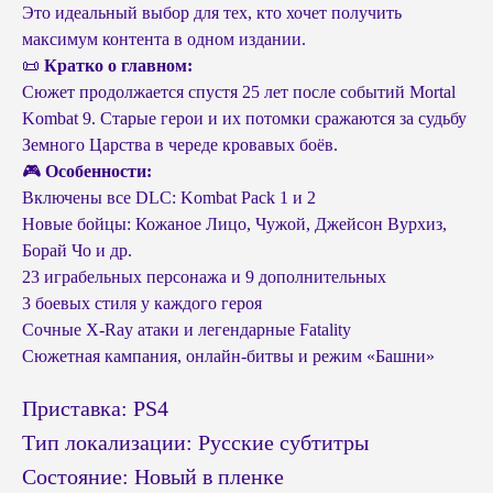
Это идеальный выбор для тех, кто хочет получить
максимум контента в одном издании.
📜
Кратко о главном:
Сюжет продолжается спустя 25 лет после событий Mortal
Kombat 9. Старые герои и их потомки сражаются за судьбу
Земного Царства в череде кровавых боёв.
🎮
Особенности:
Включены все DLC: Kombat Pack 1 и 2
Новые бойцы: Кожаное Лицо, Чужой, Джейсон Вурхиз,
Борай Чо и др.
23 играбельных персонажа и 9 дополнительных
3 боевых стиля у каждого героя
Сочные X-Ray атаки и легендарные Fatality
Сюжетная кампания, онлайн-битвы и режим «Башни»
Приставка: PS4
Тип локализации: Русские субтитры
Состояние: Новый в пленке