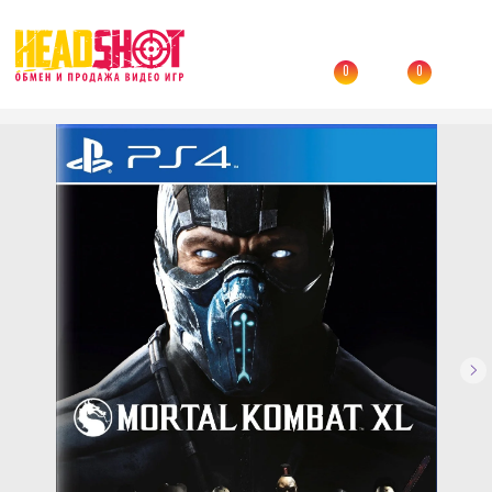
0
0
Назад
→
Каталог