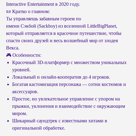
Interactive Entertainment в 2020 году.
📜 Кратко о главном:
Ты управляешь забавным героем по
имени Сэкбой (Sackboy) из вселенной LittleBigPlanet,
который отправляется в красочное путешествие, чтобы
спасти своих друзей и весь волшебный мир от злодея
Векса.
🎮 Особенности:
Красочный 3D-платформер с множеством уникальных
уровней.
Локальный и онлайн-кооператив до 4 игроков.
Богатая кастомизация персонажа — сотни костюмов и
аксессуаров.
Простое, но увлекательное управление с упором на
прыжки, уклонения и взаимодействие с окружающим
миром.
Шикарный саундтрек с известными хитами в
оригинальной обработке.