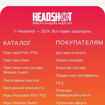
ПОКУПАТЕЛЯМ
КАТАЛОГ
Приставки PS4 / PS5
Доставка и оплата
Приставки Xbox
Обмен и возврат
Приставки и акссесуары
Бонусная система
Nintendo Switch
Подарочные сертификаты
Портативные консоли
FAQ
Виртуальная реальность
Политика
конфиденциальности
Игры Playstation PS4 / PS5
Игры Nintendo Switch
Публичная оферта
Аксессуары PS4 и PS5
Реквизиты
Аксессуары Xbox
Напишите нам в
мессенджерах
КОНТАКТЫ
Разработка сайта
г. Челябинск,
улица Труда, 166
+7 (922) 726-66-77
headshotstore74@outlook.com
Время работы: с 10:00
до 20:00 без выходных