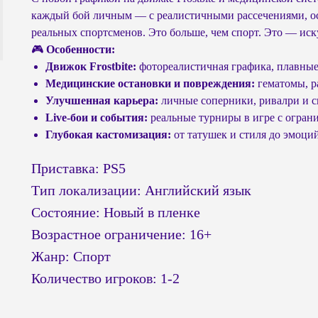
каждый бой личным — с реалистичными рассечениями, ос
реальных спортсменов. Это больше, чем спорт. Это — ис
🎮
Особенности:
Движок Frostbite:
фотореалистичная графика, плавны
Медицинские остановки и повреждения:
гематомы, ра
Улучшенная карьера:
личные соперники, ривалри и 
Live-бои и события:
реальные турниры в игре с огра
Глубокая кастомизация:
от татушек и стиля до эмоци
Приставка: PS5
Тип локализации: Английский язык
Состояние: Новый в пленке
Возрастное ограничение: 16+
Жанр: Спорт
Количество игроков: 1-2