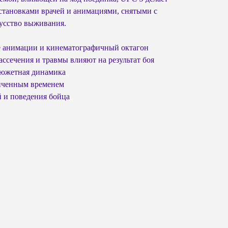
тановками врачей и анимациями, снятыми с
кусство выживания.
е анимации и кинематографичный октагон
ссечения и травмы влияют на результат боя
сюжетная динамика
ниченным временем
й и поведения бойца