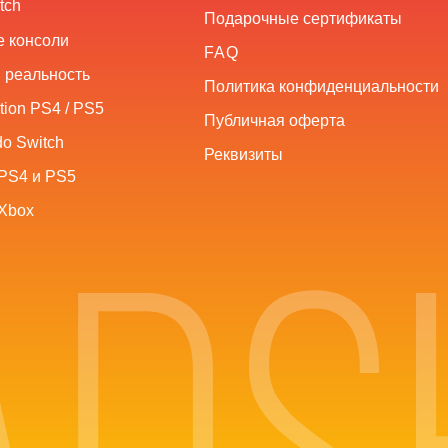
tch
Подарочные сертификаты
 консоли
FAQ
 реальность
Политика конфиденциальности
tion PS4 / PS5
Публичная оферта
o Switch
Реквизиты
PS4 и PS5
Xbox