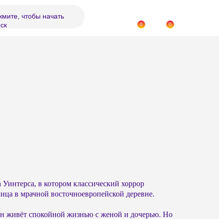
мите, чтобы начать
ск
0
0
Уинтерса, в котором классический хоррор
лица в мрачной восточноевропейской деревне.
тан живёт спокойной жизнью с женой и дочерью. Но