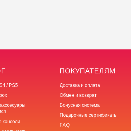
ОГ
ПОКУПАТЕЛЯМ
S4 / PS5
Доставка и оплата
box
Обмен и возврат
 акссесуары
Бонусная система
tch
Подарочные сертификаты
 консоли
FAQ