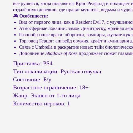
всё рушится, когда появляется Крис Редфилд и похищает 
отдалённую деревню, где правят мутанты, ведьмы и чудо
🎮
Особенности:
Вид от первого лица, как в Resident Evil 7, с улучшенн
Атмосферные локации: замок Димитреску, мрачная дере
Разнообразные враги: оборотни, вампиры, жуткие кук
Торговец Герцог: апгрейд оружия, крафт и кулинария д
Связь с Umbrella и раскрытие новых тайн биологическо
Дополнение
Shadows of Rose
продолжает сюжет глазами
Приставка: PS4
Тип локализации: Русская озвучка
Состояние: Б/у
Возрастное ограничение: 18+
Жанр: Экшен от 1-го лица
Количество игроков: 1