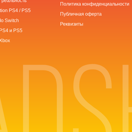
 реальность
Политика конфиденциальности
tion PS4 / PS5
Публичная оферта
o Switch
Реквизиты
PS4 и PS5
Xbox