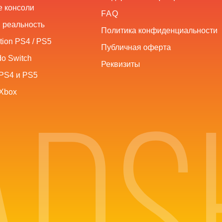
 консоли
FAQ
 реальность
Политика конфиденциальности
tion PS4 / PS5
Публичная оферта
o Switch
Реквизиты
PS4 и PS5
Xbox