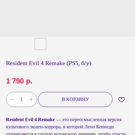
Resident Evil 4 Remake (PS5, б/у)
1 790
р.
В КОРЗИНУ
Resident Evil 4 Remake
— это переосмысленная версия
культового экшен-хоррора, в которой Леон Кеннеди
отправляется в глухую испанскую деревню, чтобы спасти