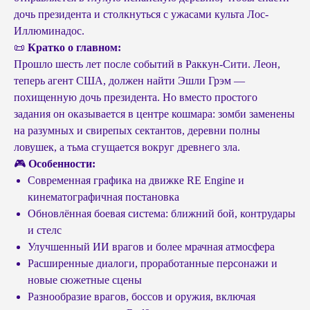
дочь президента и столкнуться с ужасами культа Лос-
Иллюминадос.
📜
Кратко о главном:
Прошло шесть лет после событий в Раккун-Сити. Леон,
теперь агент США, должен найти Эшли Грэм —
похищенную дочь президента. Но вместо простого
задания он оказывается в центре кошмара: зомби заменены
на разумных и свирепых сектантов, деревни полны
ловушек, а тьма сгущается вокруг древнего зла.
🎮
Особенности:
Современная графика на движке RE Engine и
кинематографичная постановка
Обновлённая боевая система: ближний бой, контрудары
и стелс
Улучшенный ИИ врагов и более мрачная атмосфера
Расширенные диалоги, проработанные персонажи и
новые сюжетные сцены
Разнообразие врагов, боссов и оружия, включая