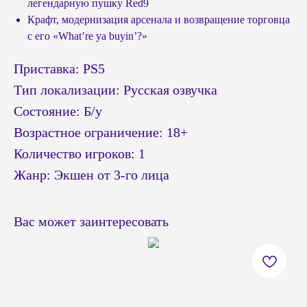
легендарную пушку Red9
Крафт, модернизация арсенала и возвращение торговца
с его «What’re ya buyin’?»
Приставка: PS5
Тип локализации: Русская озвучка
Состояние: Б/у
Возрастное ограничение: 18+
Количество игроков: 1
Жанр: Экшен от 3-го лица
Вас может заинтересовать