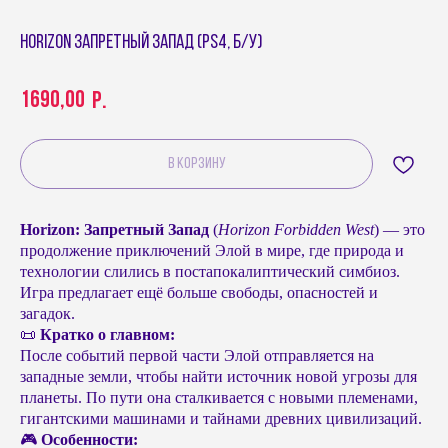
Horizon Запретный Запад (PS4, б/у)
1690,00
р.
В КОРЗИНУ
Horizon: Запретный Запад
(
Horizon Forbidden West
) — это
продолжение приключений Элой в мире, где природа и
технологии слились в постапокалиптический симбиоз.
Игра предлагает ещё больше свободы, опасностей и
загадок.
📜
Кратко о главном:
После событий первой части Элой отправляется на
западные земли, чтобы найти источник новой угрозы для
планеты. По пути она сталкивается с новыми племенами,
гигантскими машинами и тайнами древних цивилизаций.
🎮
Особенности: