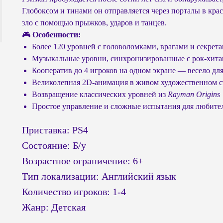
Глобоксом и тинами он отправляется через порталы в кр
зло с помощью прыжков, ударов и танцев.
🎮
Особенности:
Более 120 уровней с головоломками, врагами и секрет
Музыкальные уровни, синхронизированные с рок-хит
Кооператив до 4 игроков на одном экране — весело для
Великолепная 2D-анимация в живом художественном с
Возвращение классических уровней из
Rayman Origins
Простое управление и сложные испытания для любите
Приставка: PS4
Состояние: Б/у
Возрастное ограничение: 6+
Тип локализации: Английский язык
Количество игроков: 1-4
Жанр: Детская