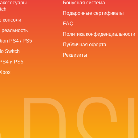
 акссесуары
Бонусная система
tch
Подарочные сертификаты
 консоли
FAQ
 реальность
Политика конфиденциальности
tion PS4 / PS5
Публичная оферта
o Switch
Реквизиты
PS4 и PS5
Xbox