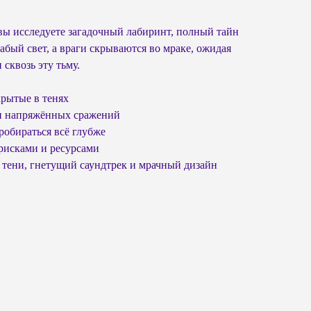
 вы исследуете загадочный лабиринт, полный тайн
абый свет, а враги скрываются во мраке, ожидая
сквозь эту тьму.
крытые в тенях
 и напряжённых сражений
робираться всё глубже
рисками и ресурсами
и тени, гнетущий саундтрек и мрачный дизайн