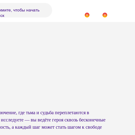
мите, чтобы начать
ск
0
0
чение, где тьма и судьба переплетаются в
 исследуете — вы ведёте героя сквозь бесконечные
лость, а каждый шаг может стать шагом к свободе