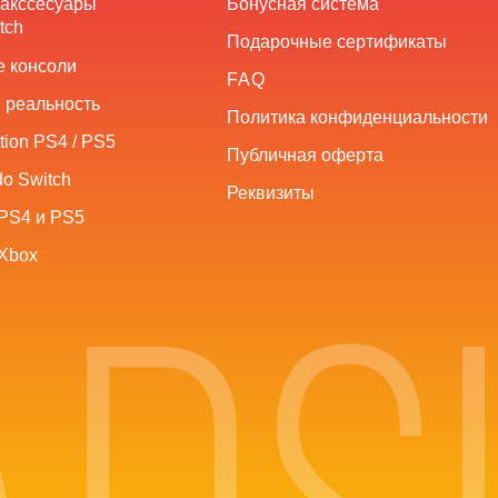
 акссесуары
Бонусная система
tch
Подарочные сертификаты
 консоли
FAQ
 реальность
Политика конфиденциальности
tion PS4 / PS5
Публичная оферта
o Switch
Реквизиты
PS4 и PS5
Xbox