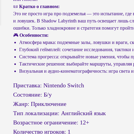
📜
Кратко о главном:
Это не просто игра про подземелья — это испытание, где
и ловушек. В Shadow Labyrinth ваш путь освещает лишь сл
ошибки. Только хладнокровие и стратегия помогут пройти 
🎮
Особенности:
Атмосфера мрака: подземные залы, ловушки и враги, с
Глубокий геймплей: сочетание исследования, тактики
Система прогресса: открывайте новые умения, чтобы п
Тактические решения: выбирайте маршруты, управляя 
Визуальная и аудио‑кинематографичность: игра света 
Приставка: Nintendo Switch
Состояние: Б/у
Жанр: Приключение
Тип локализации: Английский язык
Возрастное ограничение: 12+
Количество игроков: 1