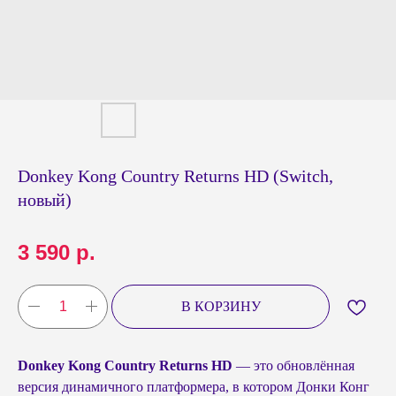
Donkey Kong Country Returns HD (Switch,
новый)
3 590
р.
В КОРЗИНУ
Donkey Kong Country Returns HD
— это обновлённая
версия динамичного платформера, в котором Донки Конг