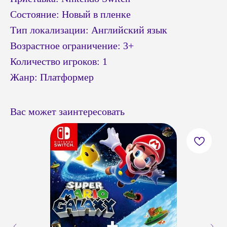
Состояние: Новый в пленке
Тип локализации: Английский язык
Возрастное ограничение: 3+
Количество игроков: 1
Жанр: Платформер
Вас может заинтересовать
© Headshot — 2024. Все права защищены
ПОКУПАТЕЛЯМ
КАТАЛОГ
Приставки PS4 / PS5
Доставка и оплата