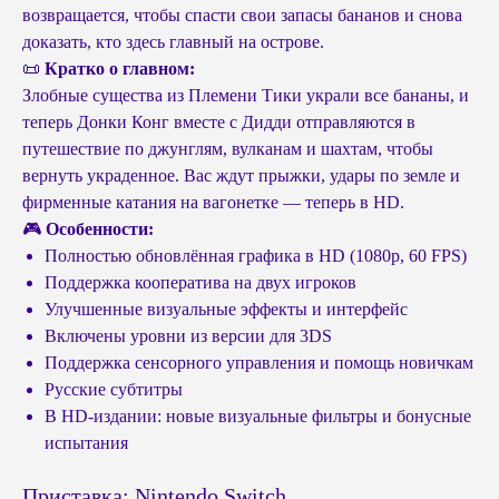
возвращается, чтобы спасти свои запасы бананов и снова
доказать, кто здесь главный на острове.
📜
Кратко о главном:
Злобные существа из Племени Тики украли все бананы, и
теперь Донки Конг вместе с Дидди отправляются в
путешествие по джунглям, вулканам и шахтам, чтобы
вернуть украденное. Вас ждут прыжки, удары по земле и
фирменные катания на вагонетке — теперь в HD.
🎮
Особенности:
Полностью обновлённая графика в HD (1080p, 60 FPS)
Поддержка кооператива на двух игроков
Улучшенные визуальные эффекты и интерфейс
Включены уровни из версии для 3DS
Поддержка сенсорного управления и помощь новичкам
Русские субтитры
В HD-издании: новые визуальные фильтры и бонусные
испытания
Приставка: Nintendo Switch