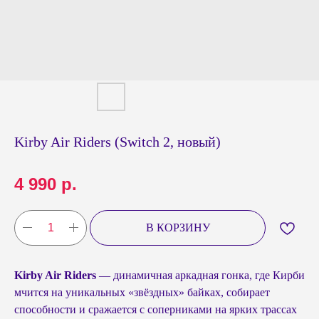
Kirby Air Riders (Switch 2, новый)
4 990
р.
В КОРЗИНУ
Kirby Air Riders
— динамичная аркадная гонка, где Кирби
мчится на уникальных «звёздных» байках, собирает
способности и сражается с соперниками на ярких трассах