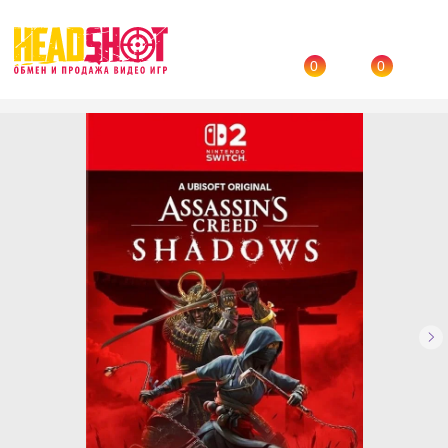
0
0
Назад
→
Каталог