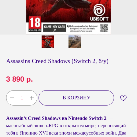
Assassins Creed Shadows (Switch 2, б/у)
3 890
р.
В КОРЗИНУ
Assassin’s Creed Shadows на Nintendo Switch 2
—
масштабный экшен-RPG в открытом мире, переносящий
тебя в Японию XVI века эпохи междоусобных войн. Два