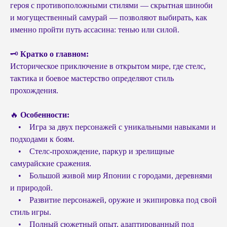
героя с противоположными стилями — скрытная шиноби
и могущественный самурай — позволяют выбирать, как
именно пройти путь ассасина: тенью или силой.
🗝
Кратко о главном:
Историческое приключение в открытом мире, где стелс,
тактика и боевое мастерство определяют стиль
прохождения.
🔥
Особенности:
• Игра за двух персонажей с уникальными навыками и
подходами к боям.
• Стелс-прохождение, паркур и зрелищные
самурайские сражения.
• Большой живой мир Японии с городами, деревнями
и природой.
• Развитие персонажей, оружие и экипировка под свой
стиль игры.
• Полный сюжетный опыт, адаптированный под