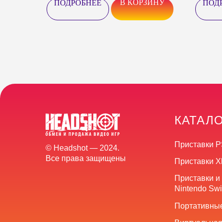
В КОРЗИНУ
ПОДРОБНЕЕ
ПОД
КАТАЛ
Приставки P
© Headshot — 2024.
Все права защищены
Приставки X
Приставки и
Nintendo Swi
Портативные