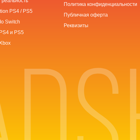
 реальность
Политика конфиденциальности
tion PS4 / PS5
Публичная оферта
o Switch
Реквизиты
PS4 и PS5
Xbox