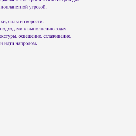
инопланетной угрозой.
и, силы и скорости.
 подходами к выполнению задач.
екстуры, освещение, сглаживание.
и идти напролом.