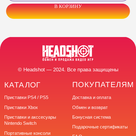
улица Труда, 166
В КОРЗИНУ
+7 (922) 726-66-77
headshotstore74@outlook.com
Время работы: с 10:00
до 20:00 без выходных