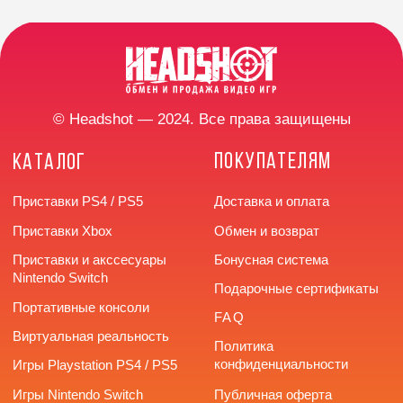
Время работы: с 10:00
до 20:00 без выходных