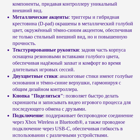
компоненты, придавая контроллеру уникальный
внешний вид.
Металлические акценты
: триггеры и гибридная
крестовина (D-pad) окрашены в металлический голубой
цвет, окружённый тёмно-синим акцентом, обеспечивая
не только стильный внешний вид, но и повышенную
прочность.
Текстурированные рукоятки
: задняя часть корпуса
оснащена резиновыми вставками голубого цвета,
обеспечивая надёжный захват и комфорт во время
длительных игровых сессий.
Двухцветные стики
: аналоговые стики имеют голубые
основания и тёмно-синие верхушки, гармонируя с
общим дизайном контроллера.
Кнопка "Поделиться"
: позволяет быстро делать
скриншоты и записывать видео игрового процесса для
последующего обмена с друзьями.
Подключение
: поддерживает беспроводное соединение
через Xbox Wireless и Bluetooth®, а также проводное
подключение через USB-C, обеспечивая гибкость в
использовании с различными устройствами.