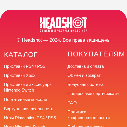
Время работы: с 10:00
до 20:00 без выходных