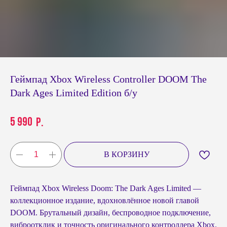
Геймпад Xbox Wireless Controller DOOM The
Dark Ages Limited Edition б/у
5 990
р.
В КОРЗИНУ
Геймпад Xbox Wireless Doom: The Dark Ages Limited —
коллекционное издание, вдохновлённое новой главой
DOOM. Брутальный дизайн, беспроводное подключение,
виброотклик и точность оригинального контроллера Xbox.