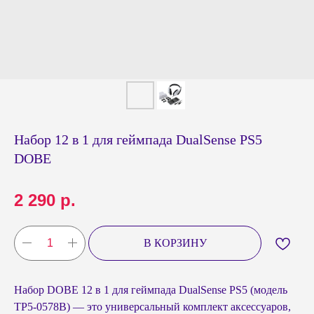
Набор 12 в 1 для геймпада DualSense PS5
DOBE
2 290
р.
В КОРЗИНУ
Набор DOBE 12 в 1 для геймпада DualSense PS5 (модель
TP5-0578B) — это универсальный комплект аксессуаров,