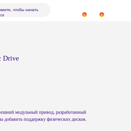
мите, чтобы начать
ск
0
0
c Drive
ешний модульный привод, разработанный
обы добавить поддержку физических дисков.